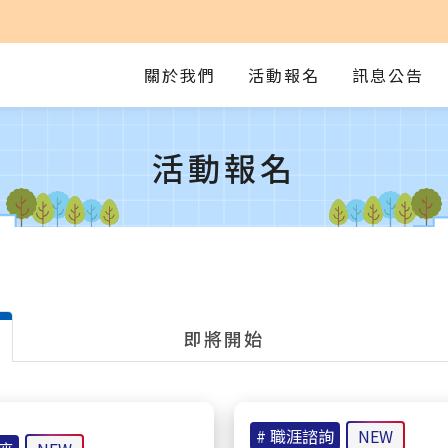
關於我們
活動報名
訊息公告
活動報名
即將開始
# 職涯諮詢