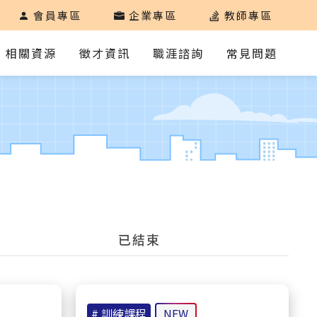
會員專區
企業專區
教師專區
相關資源
徵才資訊
職涯諮詢
常見問題
已結束
# 訓練課程