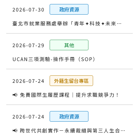
2026-07-30
政府資源
臺北市就業服務處舉辦「青年✦科技✦未來」AI產業鏈就業博覽會
2026-07-29
其他
UCAN三項測驗-操作手冊（SOP）
2026-07-24
外籍生留台專區
📢 免費國際生履歷課程｜提升求職競爭力！
2026-07-24
政府資源
📢 跨世代共創實作－永續裁縫與第三人生合作體驗