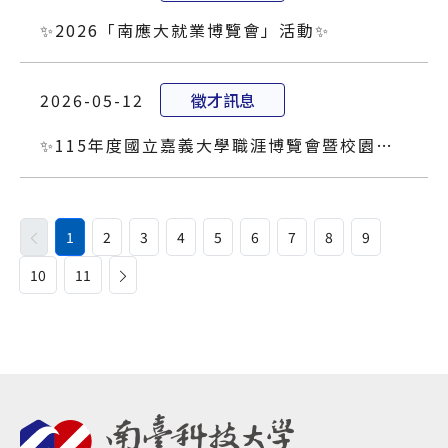
✨️2026「南應大就業博覽會」活動✨️
2026-05-12
徵才訊息
✨️115年度國立嘉義大學職涯博覽會暨校園徵才系列活動✨️
1
2
3
4
5
6
7
8
9
10
11