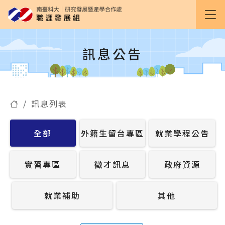
訊息公告
訊息列表
全部
外籍生留台專區
就業學程公告
實習專區
徵才訊息
政府資源
就業補助
其他