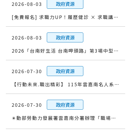
2026-08-03
政府資源
[免費報名] 求職力UP！履歷健診 × 求職講座 × 職涯探索
2026-08-03
政府資源
2026「台南好生活 台南呷頭路」第3場中型徵才 活動
2026-07-30
政府資源
【行動未來.職出精彩】 115年雲嘉南名人系列講座
2026-07-30
政府資源
✴️動部勞動力發展署雲嘉南分署辦理「職場世代共學與適應力體驗」活動✴️