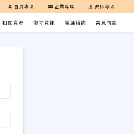
會員專區
企業專區
教師專區
相關資源
徵才資訊
職涯諮詢
常見問題