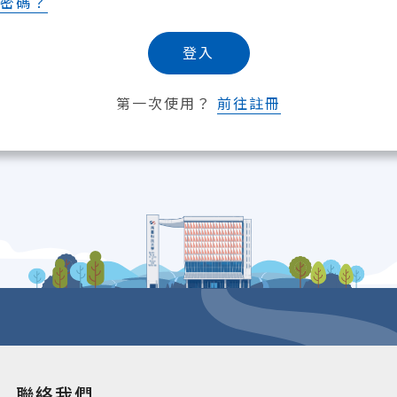
密碼？
登入
第一次使用？
前往註冊
聯絡我們